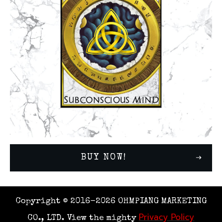
BUY NOW!
Copyright © 2016-
2026
OHMPIANG MARKETING
Privacy Policy
CO., LTD.
View the mighty