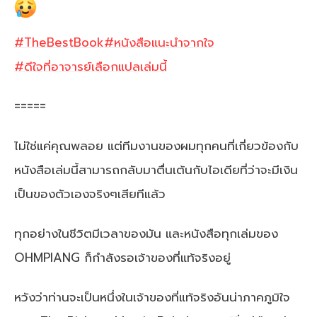
#TheBestBook
#หนังสือแนะนำจากใจ
#ดีใจที่อาจารย์เลือกแปลเล่มนี้
=====
ไม่ใช่แค่คุณพลอย แต่ทีมงานของผมทุกคนที่เกี่ยวข้องกับ
หนังสือเล่มนี้สามารถกลับมาตื่นเต้นกับไอเดียที่ว่าจะมีเงิน
เป็นของตัวเองจริงๆเสียทีแล้ว
ทุกอย่างในชีวิตมีเวลาของมัน และหนังสือทุกเล่มของ
OHMPIANG ก็กำลังรอเจ้าของที่แท้จริงอยู่
หวังว่าท่านจะเป็นหนึ่งในเจ้าของที่แท้จริงอันน่าภาคภูมิใจ