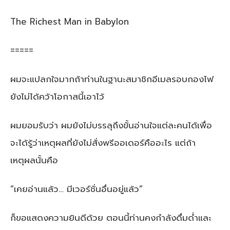
The Richest Man in Babylon
=====
ผมจะแปลกใจมากถ้าท่านในฐานะสมาชิกอีเมลรอบกองไฟ
ยังไม่ได้คว้าโอกาสนี้เอาไว้
ผมยอมรับว่า ผมยังไม่บรรลุถึงขั้นอ่านใจแต่ละคนได้เพื่อ
จะได้รู้ว่าเหตุผลที่ยังไม่สั่งพรีออเดอร์คืออะไร แต่ถ้า
เหตุผลนั้นคือ
“เคยอ่านแล้ว… มีเวอร์ชั่นอื่นอยู่แล้ว”
ก็ขอแสดงความยินดีด้วย ตอนนี้ท่านคงกำลังดื่มด่ำและ