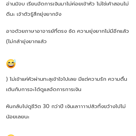
อ่านมิจบ เรียนจัดการเงินมาไม่ค่อยเข้าหัว ไม่ใช่เค้าสอนไม่
ดีนะ เจ้าตัวรู้สึกยุ่งยากจัง
อาจด้วยภาษาอาจารย์ที่ตรง ชัด ความยุ่งยากไม่มีอีกแล้ว
(ไม่กล้ายุ่งยากแล้ว
) ไม่เข้าแค่หัวผ่านทะลุเข้าใจไปเลย มีแต่ความรัก ความตื่น
เต้นกับการจะได้ดูแลจัดการการเงิน
หันกลับไปดูชีวิต 30 กว่าปี เงินเลาาาาปลิวทิ้งขว้างไปไม่
น้อยเลยนะ