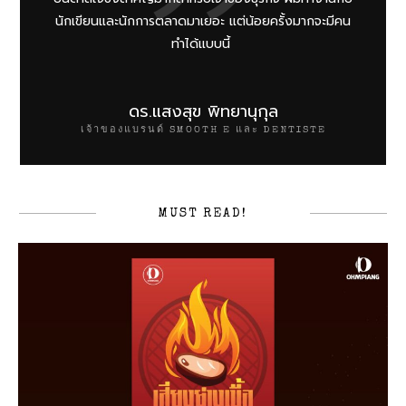
นักเขียนและนักการตลาดมาเยอะ แต่น้อยครั้งมากจะมีคน
ทำได้แบบนี้
ดร.แสงสุข พิทยานุกุล
เจ้าของแบรนด์ SMOOTH E และ DENTISTE
MUST READ!