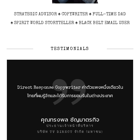
STRATEGIC ADVISOR ♠ COPYWRITER ♠ FULL-TIME DAD
♠
SPIRIT WORLD STORYTELLER
♠ BLACK BELT EMAIL USER
TESTIMONIALS
ค่าตัวแพงหนึ่งเดียวใน
Direct Response Copywriter
ไทยที่ผมรู้จักและได้รับการยอมรับในต่างประเทศ
คุณทรงพล ชัญมาตรกิจ
ประธานเจ้าหน้าที่บริหาร
บริษัท TV DIRECT จำกัด (มหาชน)