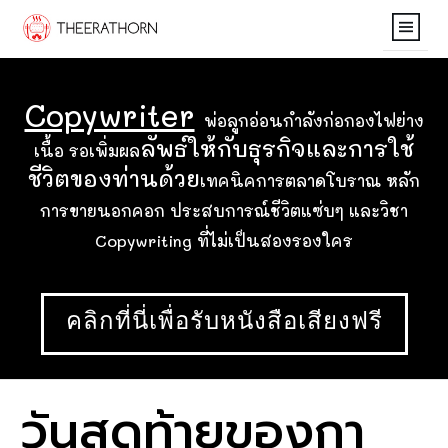
Home
Copywriter
THE OHMPIANG LETT
พ่อลูกอ่อนกำลังก่อกองไฟย่าง
ลัพธ์ให้กับธุรกิจและการใช้
เนื้อ รอเพิ่มผล
Contact
ชีวิตของท่านด้วย
เทคนิคการตลาดโบราณ หลัก
การขายนอกคอก ประสบการณ์ชีวิตแซ่บๆ และวิชา
Copywriting ที่ไม่เป็นสองรองใคร
คลิกที่นี่เพื่อรับหนังสือเสียงฟรี
วันสุดท้ายของกา