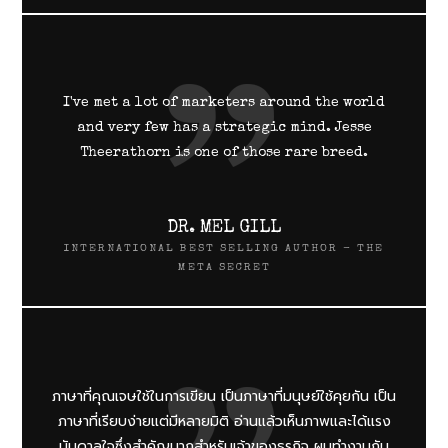
I've met a lot of marketers around the world
and very few has a strategic mind. Jesse
Theerathorn is one of those rare breed.
DR. MEL GILL
INTERNATIONAL BEST SELLING AUTHOR - THE
META SECRET
ภาษาที่คุณเจษใช้ในการเขียน เป็นภาษาที่มนุษย์ใช้คุยกัน เป็น
ภาษาที่เรียบง่ายแต่มีหลายมิติ อ่านแล้วเห็นภาพและได้แรง
บันดาลใจซึ่งสำคัญมากสำหรับเจ้าของธุรกิจ ผมทำงานกับ