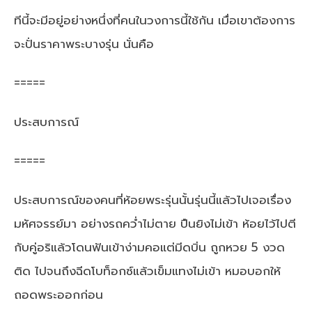
ทีนี้จะมีอยู่อย่างหนึ่งที่คนในวงการนี้ใช้กัน เมื่อเขาต้องการ
จะปั่นราคาพระบางรุ่น นั่นคือ
=====
ประสบการณ์
=====
ประสบการณ์ของคนที่ห้อยพระรุ่นนั้นรุ่นนี้แล้วไปเจอเรื่อง
มหัศจรรย์มา อย่างรถคว่ำไม่ตาย ปืนยิงไม่เข้า ห้อยไว้ไปตี
กับคู่อริแล้วโดนฟันเข้าง่ามคอแต่มีดบิ่น ถูกหวย 5 งวด
ติด ไปจนถึงฉีดโบท็อกซ์แล้วเข็มแทงไม่เข้า หมอบอกให้
ถอดพระออกก่อน