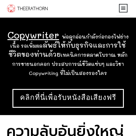
Home
Copywriter
THE OHMPIANG LETT
พ่อลูกอ่อนกำลังก่อกองไฟย่าง
ลัพธ์ให้กับธุรกิจและการใช้
เนื้อ รอเพิ่มผล
Contact
ชีวิตของท่านด้วย
เทคนิคการตลาดโบราณ หลัก
การขายนอกคอก ประสบการณ์ชีวิตแซ่บๆ และวิชา
Copywriting ที่ไม่เป็นสองรองใคร
คลิกที่นี่เพื่อรับหนังสือเสียงฟรี
ความลับอันยิ่งใหญ่