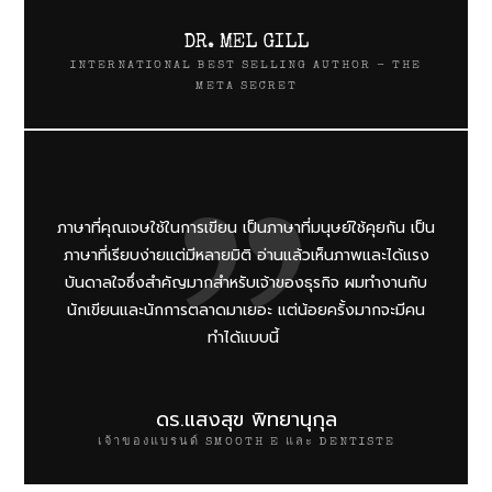
DR. MEL GILL
INTERNATIONAL BEST SELLING AUTHOR - THE
META SECRET
ภาษาที่คุณเจษใช้ในการเขียน เป็นภาษาที่มนุษย์ใช้คุยกัน เป็น
ภาษาที่เรียบง่ายแต่มีหลายมิติ อ่านแล้วเห็นภาพและได้แรง
บันดาลใจซึ่งสำคัญมากสำหรับเจ้าของธุรกิจ ผมทำงานกับ
นักเขียนและนักการตลาดมาเยอะ แต่น้อยครั้งมากจะมีคน
ทำได้แบบนี้
ดร.แสงสุข พิทยานุกุล
เจ้าของแบรนด์ SMOOTH E และ DENTISTE