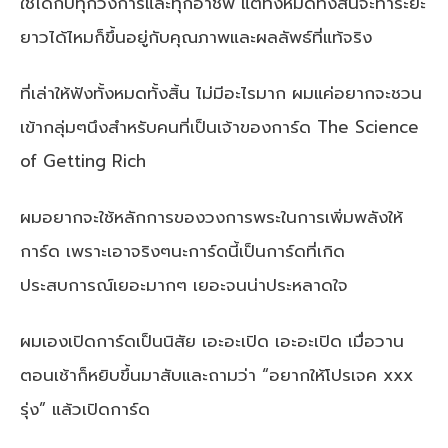
ใช้ได้กับทุกวงการและทุกอาชีพ แต่ทั้งหมดทั้งสิ้นจะทำระยะ
ยาวได้ไหมก็ขึ้นอยู่กับคุณภาพและผลลัพธ์ที่แท้จริง
ที่เล่าให้ฟังทั้งหมดทั้งสิ้น ไม่มีอะไรมาก ผมแค่อยากจะชวน
เข้ากลุ่มๆนึงสำหรับคนที่เป็นเจ้าของการ์ด The Science
of Getting Rich
ผมอยากจะใช้หลักการของวงการพระในการเพิ่มพลังให้
การ์ด เพราะเอาจริงๆนะการ์ดนี้เป็นการ์ดที่เกิด
ประสบการณ์เยอะมากๆ เยอะจนน่าประหลาดใจ
ผมเองเปิดการ์ดเป็นนิสัย เอะอะเปิด เอะอะเปิด เมื่อวาน
ตอนเช้าก็หยิบขึ้นมาสับและถามว่า “อยากให้โปรเจค xxx
รุ่ง” แล้วเปิดการ์ด