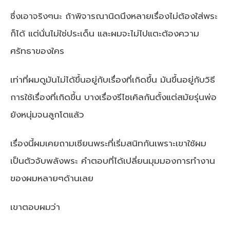
ซึ่งเอาจริงๆนะ ถ้าพิจารณานิดนึงหลายเรื่องไม่ต้องใส่พระ
ก็ได้ แต่นั่นไม่ใช่ประเด็น และผมจะไม่ไปแตะต้องความ
ศรัทธาของใคร
เท่าที่ผมดูมันไม่ได้ขึ้นอยู่กับเรื่องที่เกิดขึ้น มันขึ้นอยู่กับวิธี
การใช้เรื่องที่เกิดขึ้น บางเรื่องรีไซเคิลกันตั้งแต่สมัยรุ่นพ่อ
ยังหนุ่มจนลูกโตแล้ว
เรื่องนี้ผมเคยถามเซียนพระที่เริ่มสนิทกันเพราะเขาใช้ผม
เป็นตัวจับพลังพระ คำตอบที่ได้เปลี่ยนมุมมองการทำงาน
ของผมหลายๆด้านเลย
เขาตอบผมว่า