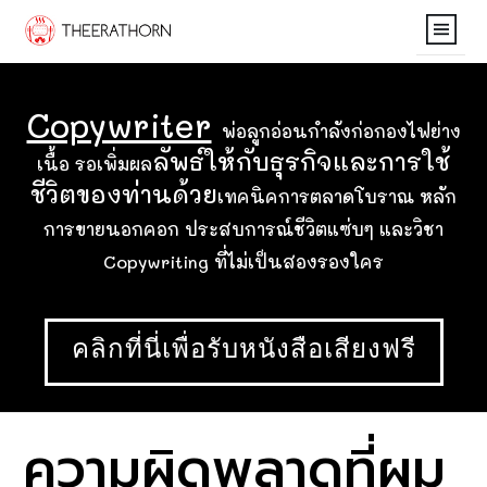
Home
Copywriter
THE OHMPIANG LETT
พ่อลูกอ่อนกำลังก่อกองไฟย่าง
ลัพธ์ให้กับธุรกิจและการใช้
เนื้อ รอเพิ่มผล
Contact
ชีวิตของท่านด้วย
เทคนิคการตลาดโบราณ หลัก
การขายนอกคอก ประสบการณ์ชีวิตแซ่บๆ และวิชา
Copywriting ที่ไม่เป็นสองรองใคร
คลิกที่นี่เพื่อรับหนังสือเสียงฟรี
ความผิดพลาดที่ผม