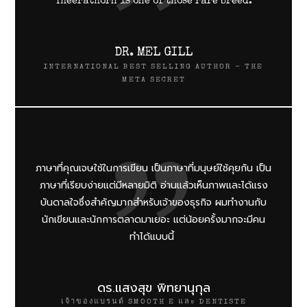
Theerathorn is one of those rare breed.
DR. MEL GILL
INTERNATIONAL BEST SELLING AUTHOR - THE
META SECRET
ภาษาที่คุณเจษใช้ในการเขียน เป็นภาษาที่มนุษย์ใช้คุยกัน เป็น
ภาษาที่เรียบง่ายแต่มีหลายมิติ อ่านแล้วเห็นภาพและได้แรง
บันดาลใจซึ่งสำคัญมากสำหรับเจ้าของธุรกิจ ผมทำงานกับ
นักเขียนและนักการตลาดมาเยอะ แต่น้อยครั้งมากจะมีคน
ทำได้แบบนี้
ดร.แสงสุข พิทยานุกุล
เจ้าของแบรนด์ SMOOTH E และ DENTISTE