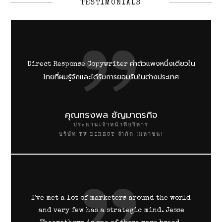
TESTIMONIALS
ค่าตัวแพงหนึ่งเดียวใน
Direct Response Copywriter
ไทยที่ผมรู้จักและได้รับการยอมรับในต่างประเทศ
คุณทรงพล ชัญมาตรกิจ
ประธานเจ้าหน้าที่บริหาร
บริษัท TV DIRECT จำกัด (มหาชน)
I've met a lot of marketers around the world
and very few has a strategic mind. Jesse