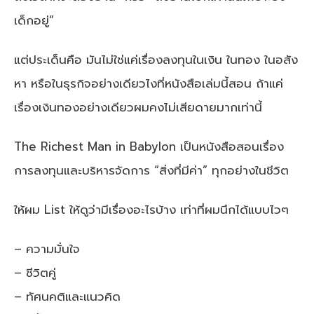
เด็กอยู่”
แต่ประเด็นคือ มันไม่ใช่แค่เรื่องลงทุนในเงิน ในทอง ในอสัง
หา หรือในธุรกิจอย่างเดียวไงที่หนังสือเล่มนี้สอน ถ้าแค่
เรื่องเงินทองอย่างเดียวผมคงไม่เสียดายมากเท่านี้
The Richest Man in Babylon เป็นหนังสือสอนเรื่อง
การลงทุนและบริหารจัดการ “สิ่งที่มีค่า” ทุกอย่างในชีวิต
ให้ผม List ให้ดูว่ามีเรื่องอะไรบ้าง เท่าที่ผมนึกได้แบบไวๆ
– ความมั่นใจ
– ชีวิตคู่
– ทัศนคติและแนวคิด