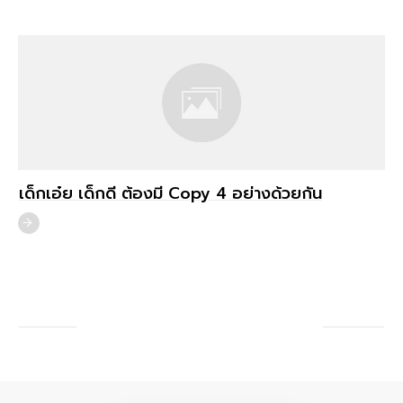
เด็กเอ๋ย เด็กดี ต้องมี Copy 4 อย่างด้วยกัน