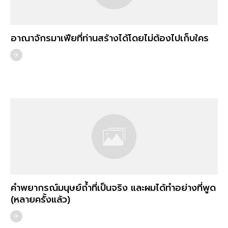
อาณาจักรมาเฟียที่ท่านสร้างได้โดยไม่ต้องไปเก็บใคร
คำพยากรณ์มนุษย์ถ้ำที่เป็นจริง และผมได้ทำอย่างที่พูด
(หลายครั้งแล้ว)