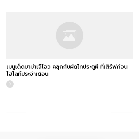
เมนูเด็ดมาม่าเจ๊โอว คลุกกับผัดไทประตูผี ที่เสิร์ฟก่อน
ไฮไลท์ประจำเดือน